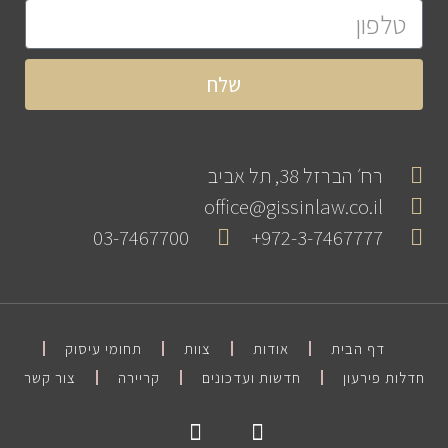
שלח
רח׳ הברזל 38, תל אביב
office@gissinlaw.co.il
03-7467700
972-3-7467777+
דף הבית
אודות
צוות
תחומי עיסוק
חדלות פירעון
חדשות ועדכונים
קריירה
צור קשר