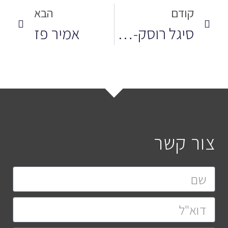
קודם
הבא
סיגל רוסק-גיסין
אמיר פז
צור קשר