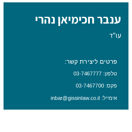
ענבר חכימיאן נהרי
עו”ד
פרטים ליצירת קשר:
טלפון: 03-
7467777
פקס: 03-7467700
אימייל: inbar@gissinlaw.co.il