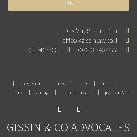
שלח
רח׳ הברזל 38, תל אביב
office@gissinlaw.co.il
03-7467700
972-3-7467777+
דף הבית
אודות
צוות
תחומי עיסוק
חדלות פירעון
חדשות ועדכונים
קריירה
צור קשר
GISSIN & CO ADVOCATES