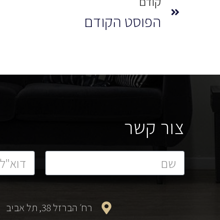
קודם
הפוסט הקודם
צור קשר
רח׳ הברזל 38, תל אביב