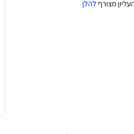
עליון מצורף
להלן