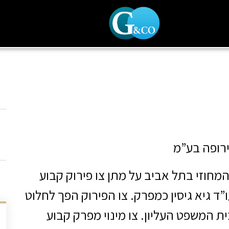
ש
ירופה בע”מ
ת המשפט המחוזי בתל אביב על מתן צו פירוק קבוע
”ד גיא גיסין כמפרק. צו הפירוק הפך לחלוט
חלטת בית המשפט העליון. צו מינוי מפרק קבוע