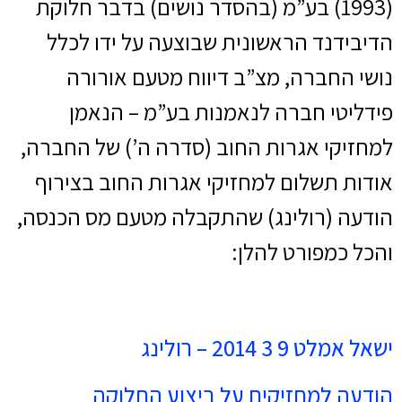
(1993) בע”מ (בהסדר נושים) בדבר חלוקת
הדיבידנד הראשונית שבוצעה על ידו לכלל
נושי החברה, מצ”ב דיווח מטעם אורורה
פידליטי חברה לנאמנות בע”מ – הנאמן
למחזיקי אגרות החוב (סדרה ה’) של החברה,
אודות תשלום למחזיקי אגרות החוב בצירוף
הודעה (רולינג) שהתקבלה מטעם מס הכנסה,
והכל כמפורט להלן:
ישאל אמלט 9 3 2014 – רולינג
הודעה למחזיקים על ביצוע החלוקה