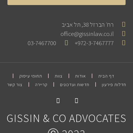
רח׳ הברזל 38, תל אביב
office@gissinlaw.co.il
03-7467700
972-3-7467777+
דף הבית
אודות
צוות
תחומי עיסוק
חדלות פירעון
חדשות ועדכונים
קריירה
צור קשר
GISSIN & CO ADVOCATES