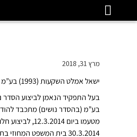
מרץ 31, 2018
ישאל אמלט השקעות (1993) בע”מ (בהסדר נושים) – חלוקת דיבידנד שני
בע”מ (בהסדר נושים) מתכבד להוד
מטעמו ביום .2014
30.3.2014 בית המשפט המחוזי בתל אביב לבקשת בעל התפקיד כאמור,