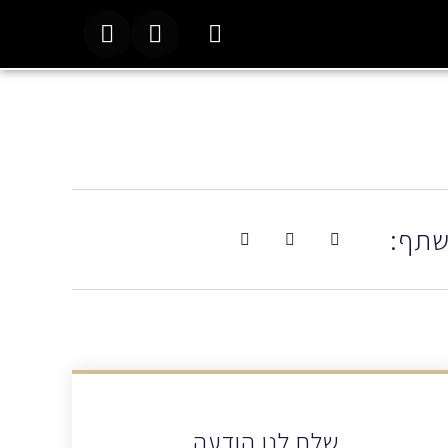
תף:
שלח לנו הודעה