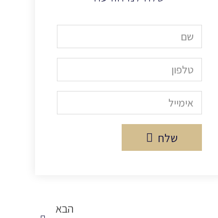
שלח
הבא