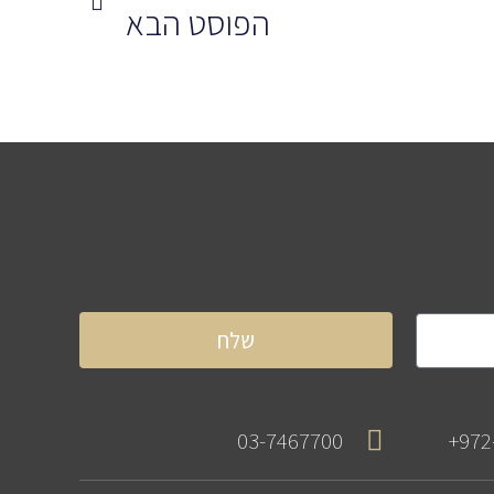
הפוסט הבא
שלח
03-7467700
972