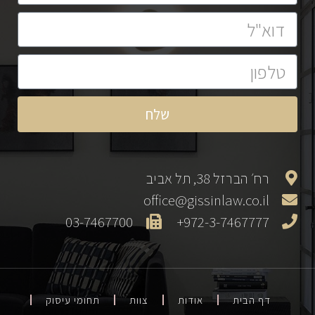
שלח
רח׳ הברזל 38, תל אביב
office@gissinlaw.co.il
03-7467700
972-3-7467777+
דף הבית
אודות
צוות
תחומי עיסוק