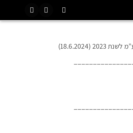
_______________
_______________