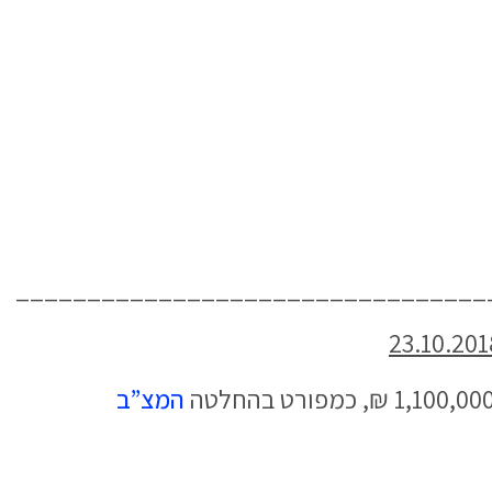
_________________________________
המצ”ב