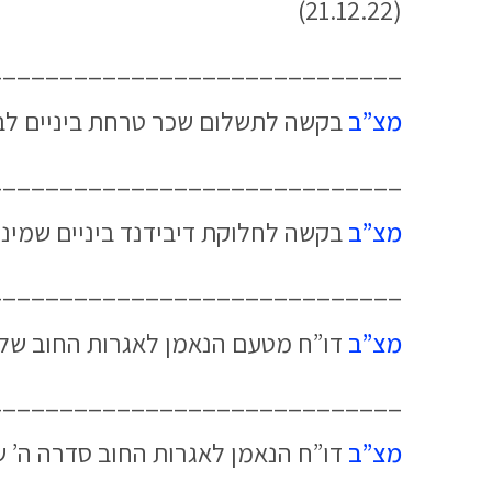
(21.12.22)
_____________________________
מצ”ב
בקשה לתשלום שכר טרחת ביניים לב
_____________________________
מצ”ב
בקשה לחלוקת דיבידנד ביניים שמיני
_____________________________
מצ”ב
דו”ח מטעם הנאמן לאגרות החוב של 
_____________________________
מצ”ב
דו”ח הנאמן לאגרות החוב סדרה ה’ של ישאל אמלט