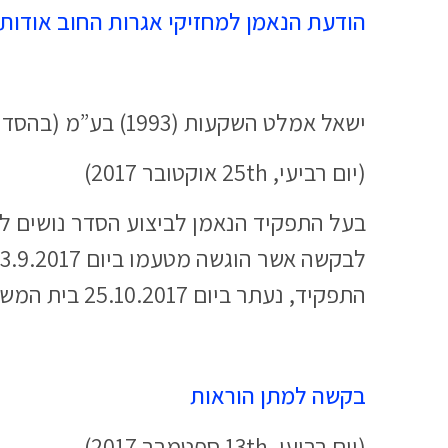
הודעת הנאמן למחזיקי אגרות החוב אודות 
ישאל אמלט השקעות (1993) בע”מ (בהסדר נושים) – חלוקת דיבידנד רביעי ופסיקת שכר טרחה ביניים
(יום רביעי, 25th אוקטובר 2017)
התפקיד, נעתר ביום 25.10.2017 בית המשפט המחוזי בתל אביב לבקשת בעל התפקיד
בקשה למתן הוראות
(יום רביעי, 13th ספטמבר 2017)