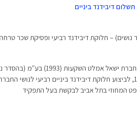
תשלום דיבידנד ביניים
בעל התפקיד הנאמן לביצוע הסדר נושים 
לבקשה אשר הוגשה מטעמו ביום 13.9.2017, לביצוע חלוקת דיבידנד ביניים ר