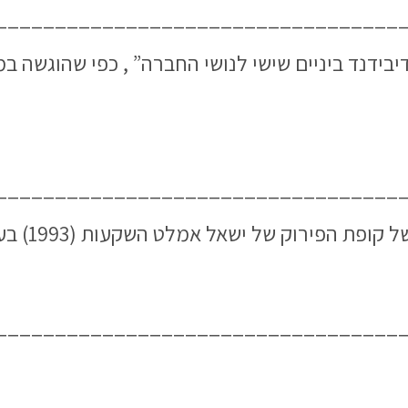
__________________________________
__________________________________
ירוק של ישאל אמלט השקעות (1993) בע”מ לשנת 2018
__________________________________