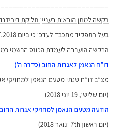
_____________________________
בקשה למתן הוראות בעניין חלוקת דיבידנד ביניי
בעל התפקיד מתכבד לעדכן כי ביום 16.7.2018 הוגשה על ידו בקשה לחלוקת דיבידנד ביניים חמישי לנושי החברה.
הבקשה הועברה לעמדת הכונס הרשמי כמ
דו”ח הנאמן לאגרות החוב (סדרה ה’)
מצ”ב דו”ח שנתי מטעם הנאמן למחזיקי אגרו
(יום שלישי, 19 יוני 2018)
הודעה מטעם הנאמן למחזיקי אגרות החוב של ישאל אמלט ה
(יום ראשון 7th ינואר 2018)