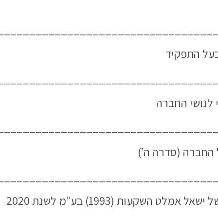
__________________________________
על התפקיד
__________________________________
 לנושי החברה
__________________________________
החברה (סדרה ה’)
__________________________________
 השקעות (1993) בע”מ לשנת 2020